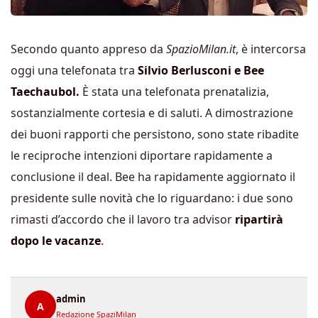
Secondo quanto appreso da
SpazioMilan.it
, è intercorsa
oggi una telefonata tra
Silvio Berlusconi e Bee
Taechaubol.
È stata una telefonata prenatalizia,
sostanzialmente cortesia e di saluti. A dimostrazione
dei buoni rapporti che persistono, sono state ribadite
le reciproche intenzioni diportare rapidamente a
conclusione il deal. Bee ha rapidamente aggiornato il
presidente sulle novità che lo riguardano: i due sono
rimasti d’accordo che il lavoro tra advisor
ripartirà
dopo le vacanze
.
admin
A
Redazione SpaziMilan