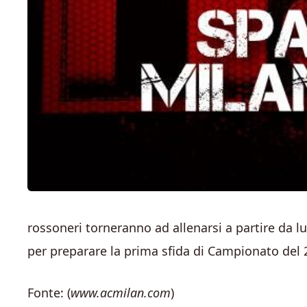
rossoneri torneranno ad allenarsi a partire da l
per preparare la prima sfida di Campionato del 
Fonte: (
www.acmilan.com
)