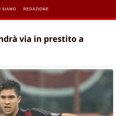
I SIAMO
REDAZIONE
ndrà via in prestito a