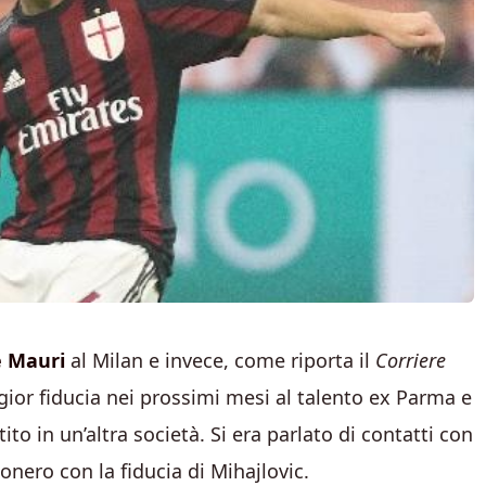
é Mauri
al Milan e invece, come riporta il
Corriere
gior fiducia nei prossimi mesi al talento ex Parma e
to in un’altra società. Si era parlato di contatti con
nero con la fiducia di Mihajlovic.