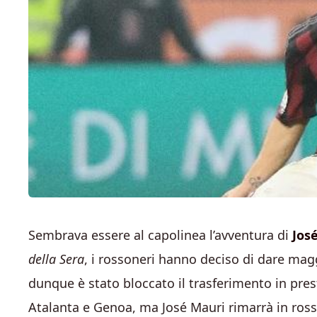
Sembrava essere al capolinea l’avventura di
Jos
della Sera
, i rossoneri hanno deciso di dare mag
dunque è stato bloccato il trasferimento in presti
Atalanta e Genoa, ma José Mauri rimarrà in rosso