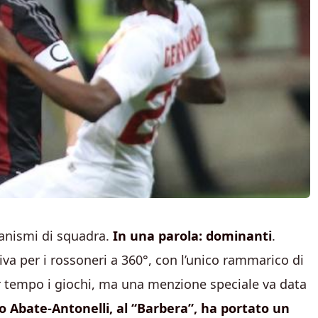
canismi di squadra.
In una parola: dominanti
.
va per i rossoneri a 360°, con l’unico rammarico di
r tempo i giochi, ma una menzione speciale va data
uo Abate-Antonelli, al “Barbera”, ha portato un