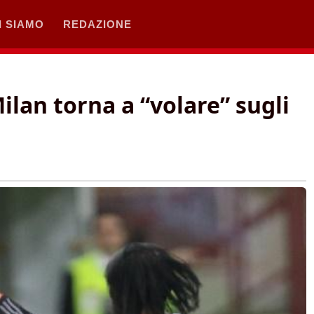
I SIAMO
REDAZIONE
ilan torna a “volare” sugli