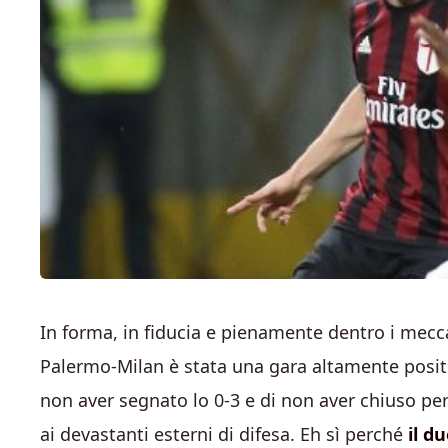
In forma, in fiducia e pienamente dentro i mec
Palermo-Milan è stata una gara altamente positi
non aver segnato lo 0-3 e di non aver chiuso pe
ai devastanti esterni di difesa. Eh sì perché
il d