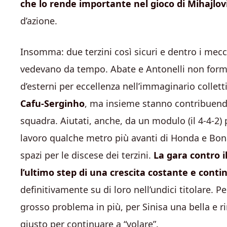
che lo rende importante nel gioco di Mihajlov
d’azione.
Insomma: due terzini così sicuri e dentro i mecca
vedevano da tempo. Abate e Antonelli non forma
d’esterni per eccellenza nell’immaginario collet
Cafu-Serginho
, ma insieme stanno contribuend
squadra. Aiutati, anche, da un modulo (il 4-4-2) p
lavoro qualche metro più avanti di Honda e Bona
spazi per le discese dei terzini.
La gara contro i
l’ultimo step di una crescita costante e conti
definitivamente su di loro nell’undici titolare. P
grosso problema in più, per Sinisa una bella e r
giusto per continuare a “volare”.