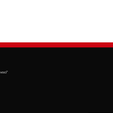
voci"