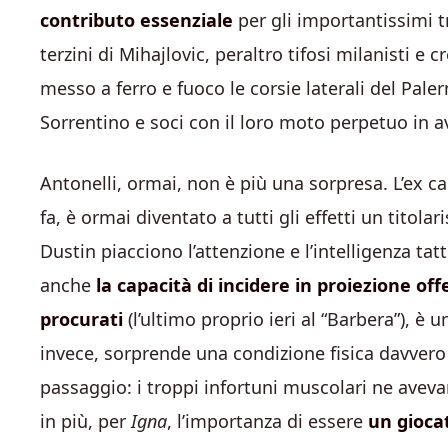
contributo essenziale
per gli importantissimi tr
terzini di Mihajlovic, peraltro tifosi milanisti 
messo a ferro e fuoco le corsie laterali del Pale
Sorrentino e soci con il loro moto perpetuo in av
Antonelli, ormai, non è più una sorpresa. L’ex 
fa, è ormai diventato a tutti gli effetti un titola
Dustin piacciono l’attenzione e l’intelligenza 
anche
la capacità di incidere in proiezione offe
procurati
(l’ultimo proprio ieri al “Barbera”), è 
invece, sorprende una condizione fisica davvero
passaggio: i troppi infortuni muscolari ne avev
in più, per
Igna
, l’importanza di essere
un giocat