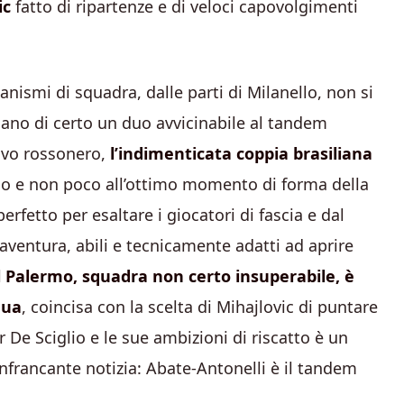
ic
fatto di ripartenze e di veloci capovolgimenti
nismi di squadra, dalle parti di Milanello, non si
no di certo un duo avvicinabile al tandem
tivo rossonero,
l’indimenticata coppia brasiliana
o e non poco all’ottimo momento di forma della
erfetto per esaltare i giocatori di fascia e dal
ventura, abili e tecnicamente adatti ad aprire
l Palermo, squadra non certo insuperabile, è
nua
, coincisa con la scelta di Mihajlovic di puntare
er De Sciglio e le sue ambizioni di riscatto è un
infrancante notizia: Abate-Antonelli è il tandem