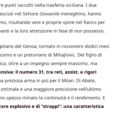
e punti raccolti nella trasferta siciliana. I due
e cresciuti nel Settore Giovanile meneghino, hanno
rmo, risultando vere e proprie spine nel fianco per
anti e la loro attenzione in fase di non possesso.
capitano del Genoa, tornato in rossonero dodici mesi
rissimo e un pretoriano di Mihajlovic. Del figlio di
tattica, oltre a un impegno sempre massimo, ma
nsiva: il numero 31, tra reti, assist, e rigori
una preziosa arma in più per il Milan. Di Abate,
 ottimale e una maggiore precisione nell’ultimo
ano spesso minato la continuità e il rendimento. E
ore esplosivo e di “strappi”: una caratteristica