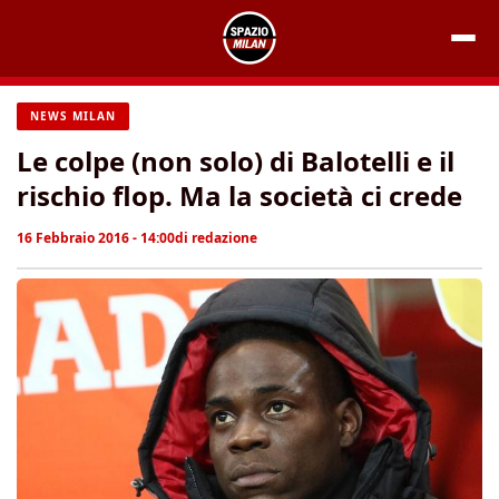
Vai
al
contenuto
NEWS MILAN
Le colpe (non solo) di Balotelli e il
rischio flop. Ma la società ci crede
16 Febbraio 2016 - 14:00
di
redazione