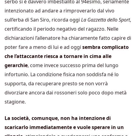
serbo si è davvero imbestialito al 94esimo, seriamente
intenzionato ad andare a rimproverarlo dal vivo
sull’erba di San Siro, ricorda oggi
La Gazzetta dello Sport
,
certificando il periodo negativo del ragazzo. Nelle
dichiarazioni l’allenatore ha chiaramente fatto capire di
poter fare a meno di lui e ad oggi
sembra complicato
che l’attaccante riesca a tornare in cima alle
gerarchie
, come invece successo prima del lungo
infortunio. La condizione fisica non soddisfa né lo
supporta, da recuperare presto se non vorrà
divorziare ancora dai rossoneri solo poco dopo metà
stagione.
La società, comunque, non ha intenzione di
scaricarlo immediatamente e vuole sperare in un