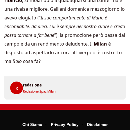
rilancio
, stimolandolo a guadagnarsi una conferma e
una rivalsa migliore. Galliani domenica mezzogiorno lo
avevo elogiato (“
Il suo comportamento di Mario è
encomiabile, da dieci. Lui è sempre nel nostro cuore e credo
possa tornare a far bene
”): la promozione però passa dal
campo e da un rendimento deludente. Il
Milan
è
disposto ad aspettarlo ancora, il Liverpool è costretto:
ma
Balo
cosa fa?
redazione
R
Redazione SpaziMilan
Chi Siamo
Privacy Policy
Disclaimer