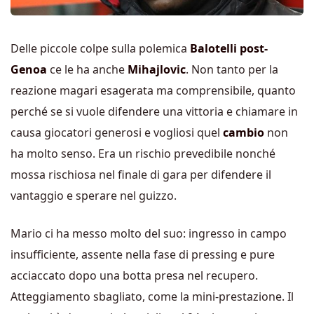
Delle piccole colpe sulla polemica
Balotelli post-
Genoa
ce le ha anche
Mihajlovic
. Non tanto per la
reazione magari esagerata ma comprensibile, quanto
perché se si vuole difendere una vittoria e chiamare in
causa giocatori generosi e vogliosi quel
cambio
non
ha molto senso. Era un rischio prevedibile nonché
mossa rischiosa nel finale di gara per difendere il
vantaggio e sperare nel guizzo.
Mario ci ha messo molto del suo: ingresso in campo
insufficiente, assente nella fase di pressing e pure
acciaccato dopo una botta presa nel recupero.
Atteggiamento sbagliato, come la mini-prestazione. Il