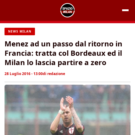
Vai
al
contenuto
NEWS MILAN
Menez ad un passo dal ritorno in
Francia: tratta col Bordeaux ed il
Milan lo lascia partire a zero
28 Luglio 2016 - 13:00
di
redazione