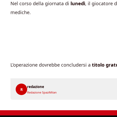
Nel corso della giornata di
lunedì
, il giocatore 
mediche.
L’operazione dovrebbe concludersi a
titolo grat
redazione
R
Redazione SpaziMilan