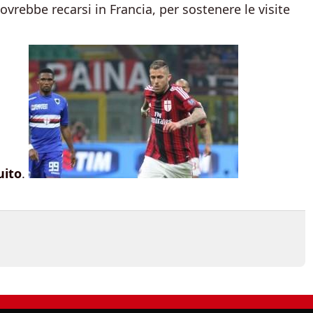
dovrebbe recarsi in Francia, per sostenere le visite
uito
.