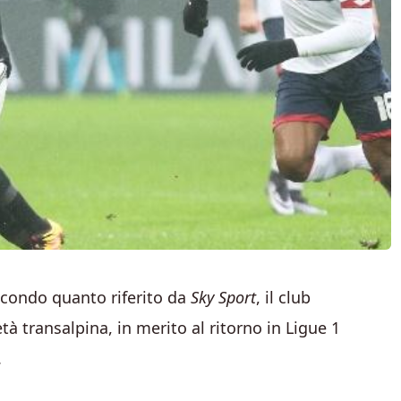
econdo quanto riferito da
Sky Sport
, il club
à transalpina, in merito al ritorno in Ligue 1
.