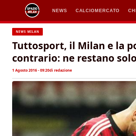
Vai
NEWS
CALCIOMERCATO
CH
al
contenuto
NEWS MILAN
Tuttosport, il Milan e la p
contrario: ne restano solo
1 Agosto 2016 - 09:20
di
redazione