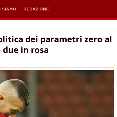
I SIAMO
REDAZIONE
olitica dei parametri zero al
 due in rosa