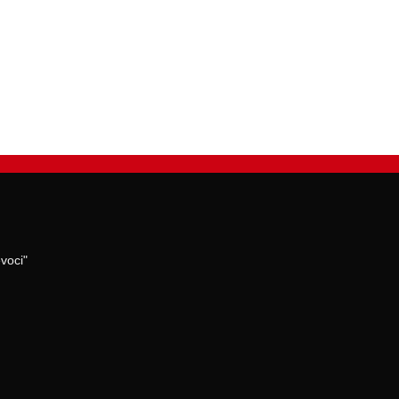
voci"