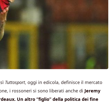
osì
Tuttosport
, oggi in edicola, definisce il mercato
one, i rossoneri si sono liberati anche di
Jeremy
rdeaux.
Un altro “figlio” della politica dei fine