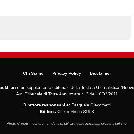
Chi Siamo
Privacy Policy
Disclaimer
ioMilan
è un supplemento editoriale della Testata Giornalistica "Nuove
Aut. Tribunale di Torre Annunziata n. 3 del 10/02/2011
Direttore responsabile:
Pasquale Giacometti
Editore:
Cierre Media SRLS
Photo Credits: l’editore ha i diritti di utilizzo delle immagini presenti sul sito.