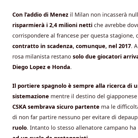
Con l’addio di Menez
il Milan non incasserà nul
risparmierà i 2,4 milioni netti
che avrebbe dov
corrispondere al francese per questa stagione, c
contratto in scadenza, comunque, nel 2017
. 
rosa milanista restano
solo due giocatori arriva
Diego Lopez e Honda
.
Il portiere spagnolo è sempre alla ricerca di 
sistemazione
mentre il destino del giapponese 
CSKA sembrava sicuro partente
ma le diffico
di non far partire nessuno per evitare di depau
ruolo
. Intanto lo stesso allenatore campano ha