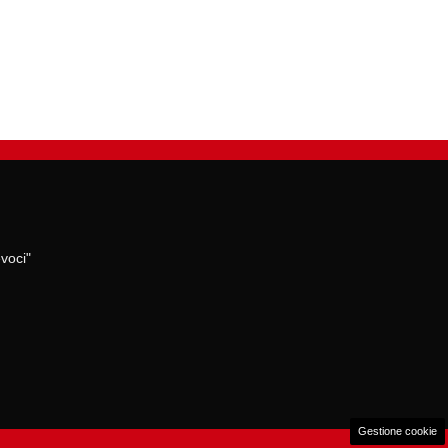
voci"
Gestione cookie