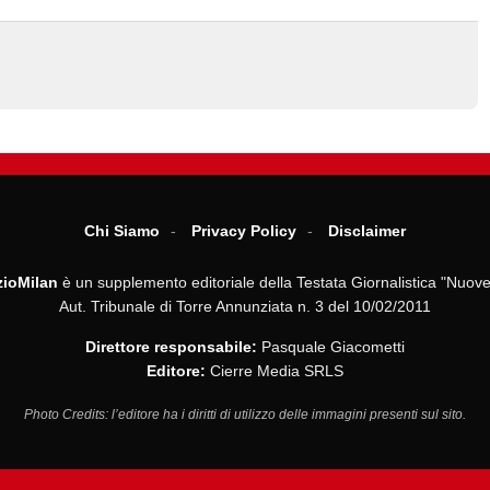
Chi Siamo
Privacy Policy
Disclaimer
ioMilan
è un supplemento editoriale della Testata Giornalistica "Nuove
Aut. Tribunale di Torre Annunziata n. 3 del 10/02/2011
Direttore responsabile:
Pasquale Giacometti
Editore:
Cierre Media SRLS
Photo Credits: l’editore ha i diritti di utilizzo delle immagini presenti sul sito.