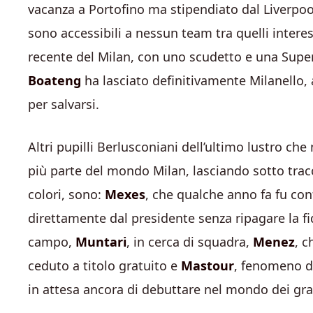
vacanza a Portofino ma stipendiato dal Liverpo
sono accessibili a nessun team tra quelli interess
recente del Milan, con uno scudetto e una Supe
Boateng
ha lasciato definitivamente Milanello, 
per salvarsi.
Altri pupilli Berlusconiani dell’ultimo lustro ch
più parte del mondo Milan, lasciando sotto trac
colori, sono:
Mexes
, che qualche anno fa fu co
direttamente dal presidente senza ripagare la fi
campo,
Muntari
, in cerca di squadra,
Menez
, c
ceduto a titolo gratuito e
Mastour
, fenomeno de
in attesa ancora di debuttare nel mondo dei gra