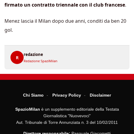
firmato un contratto triennale con il club francese
.
Menez lascia il Milan dopo due anni, conditi da ben 20
gol.
redazione
R
Redazione SpaziMilan
Chi Siamo
Privacy Policy
Disclaimer
SpazioMilan
è un supplemento editoriale della Testata
Giornalistica "Nuovevoci"
Aut. Tribunale di Torre Annunziata n. 3 del 10/02/2011
Direttore responsabile:
Pasquale Giacometti