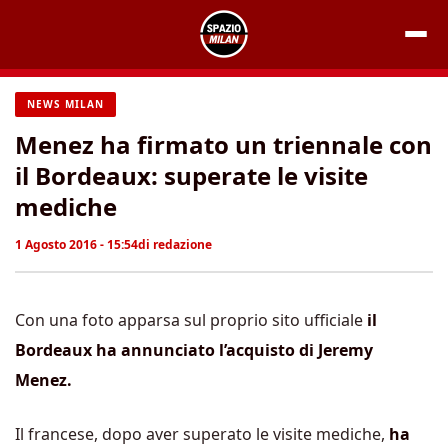
Vai
al
contenuto
NEWS MILAN
Menez ha firmato un triennale con
il Bordeaux: superate le visite
mediche
1 Agosto 2016 - 15:54
di
redazione
Con una foto apparsa sul proprio sito ufficiale
il
Bordeaux ha annunciato l’acquisto di Jeremy
Menez.
Il francese, dopo aver superato le visite mediche,
ha