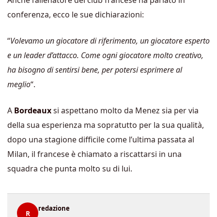
Anche l’allenatore del club francese ha parlato in
conferenza, ecco le sue dichiarazioni:
“
Volevamo un giocatore di riferimento, un giocatore esperto
e un leader d’attacco. Come ogni giocatore molto creativo,
ha bisogno di sentirsi bene, per potersi esprimere al
meglio
“.
A
Bordeaux
si aspettano molto da Menez sia per via
della sua esperienza ma sopratutto per la sua qualità,
dopo una stagione difficile come l’ultima passata al
Milan, il francese è chiamato a riscattarsi in una
squadra che punta molto su di lui.
redazione
R