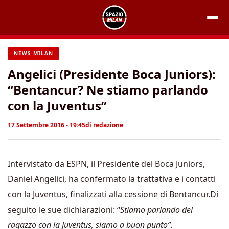
Vai
al
contenuto
NEWS MILAN
Angelici (Presidente Boca Juniors):
“Bentancur? Ne stiamo parlando
con la Juventus”
17 Settembre 2016 - 19:45
di
redazione
Intervistato da ESPN, il Presidente del Boca Juniors,
Daniel Angelici, ha confermato la trattativa e i contatti
con la Juventus, finalizzati alla cessione di Bentancur.Di
seguito le sue dichiarazioni: “
Stiamo parlando del
ragazzo con la Juventus, siamo a buon punto”.