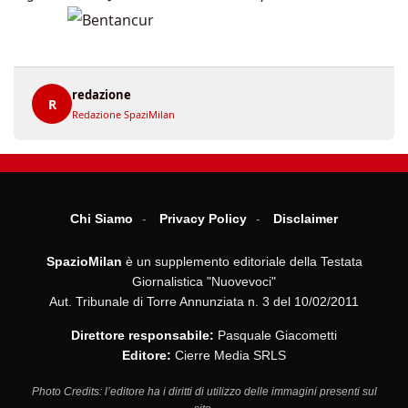
redazione
R
Redazione SpaziMilan
Chi Siamo
Privacy Policy
Disclaimer
SpazioMilan
è un supplemento editoriale della Testata
Giornalistica "Nuovevoci"
Aut. Tribunale di Torre Annunziata n. 3 del 10/02/2011
Direttore responsabile:
Pasquale Giacometti
Editore:
Cierre Media SRLS
Photo Credits: l’editore ha i diritti di utilizzo delle immagini presenti sul