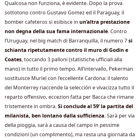
Qualcosa non funziona, è evidente. Dopo la prova
sottotono contro Gustavo Gomez ed il Paraguay, il
bomber cafeteros si esibisce in
un’altra prestazione
non degna della sua fama internazionale
. Contro
l’Uruguay, nel big match di Barranquilla, il numero 7
si
schianta ripetutamente contro il muro di Godin e
Coates
, toccando 3 palloni (statistiche ufficiali alla
mano) in tutto il primo tempo. All’intervallo, Pekerman
sostituisce Muriel con l’eccellente Cardona: il talento
del Monterrey riaccende la selección e vivacizza tutto il
reparto offensivo, eccezion fatta per Bacca che rimane
tristemente in ombra.
Si conclude al 59’ la partita del
milanista, ben lontano dalla sufficienza
. Sarà per via
della pioggia, sarà a causa del campo in pessime
condizioni (un complimento), ma resta una giornata da