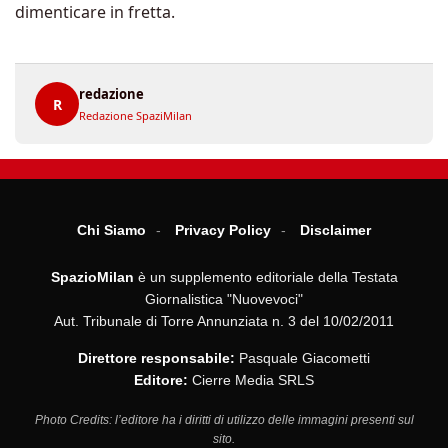
dimenticare in fretta.
redazione
R
Redazione SpaziMilan
Chi Siamo
Privacy Policy
Disclaimer
SpazioMilan
è un supplemento editoriale della Testata
Giornalistica "Nuovevoci"
Aut. Tribunale di Torre Annunziata n. 3 del 10/02/2011
Direttore responsabile:
Pasquale Giacometti
Editore:
Cierre Media SRLS
Photo Credits: l’editore ha i diritti di utilizzo delle immagini presenti sul
sito.