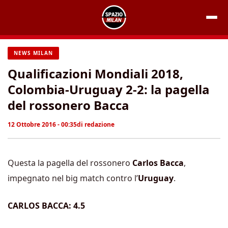
Vai
al
contenuto
NEWS MILAN
Qualificazioni Mondiali 2018,
Colombia-Uruguay 2-2: la pagella
del rossonero Bacca
12 Ottobre 2016 - 00:35
di
redazione
Questa la pagella del rossonero
Carlos Bacca
,
impegnato nel big match contro l’
Uruguay
.
CARLOS BACCA: 4.5