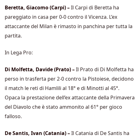
Beretta, Giacomo (Carpi) –
Il Carpi di Beretta ha
pareggiato in casa per 0-0 contro il Vicenza. L’ex
attaccante del Milan è rimasto in panchina per tutta la
partita.
In Lega Pro:
Di Molfetta, Davide (Prato) –
Il Prato di Di Molfetta ha
perso in trasferta per 2-0 contro la Pistoiese, decidono
il match le reti di Hamlili al 18° e di Minotti al 45°.
Opaca la prestazione dell’ex attaccante della Primavera
del Diavolo che è stato ammonito al 61° per gioco
falloso.
De Santis, Ivan (Catania) –
Il Catania di De Santis ha