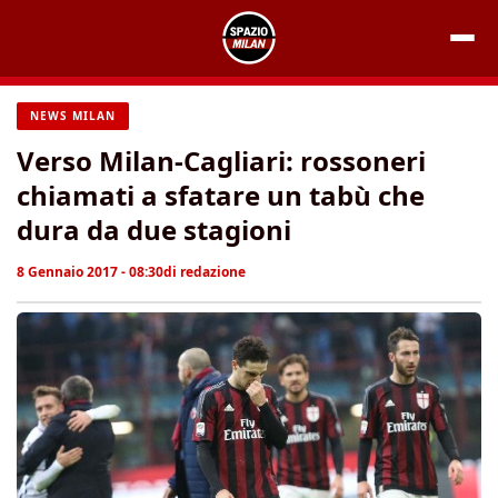
Vai
al
contenuto
NEWS MILAN
Verso Milan-Cagliari: rossoneri
chiamati a sfatare un tabù che
dura da due stagioni
8 Gennaio 2017 - 08:30
di
redazione