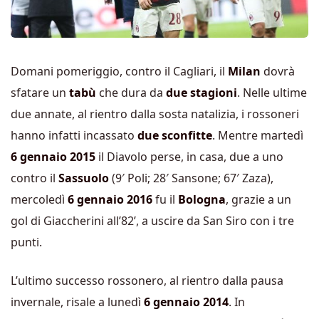
Domani pomeriggio, contro il Cagliari, il
Milan
dovrà
sfatare un
tabù
che dura da
due stagioni
. Nelle ultime
due annate, al rientro dalla sosta natalizia, i rossoneri
hanno infatti incassato
due sconfitte
. Mentre martedì
6 gennaio 2015
il Diavolo perse, in casa, due a uno
contro il
Sassuolo
(9′ Poli; 28′ Sansone; 67′ Zaza),
mercoledì
6 gennaio 2016
fu il
Bologna
, grazie a un
gol di Giaccherini all’82’, a uscire da San Siro con i tre
punti.
L’ultimo successo rossonero, al rientro dalla pausa
invernale, risale a lunedì
6 gennaio 2014
. In