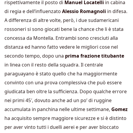
rispettivamente il posto di
Manuel Locatelli
in cabina
di regia e dell’influenzato
Alessio Romagnoli
in difesa.
A differenza di altre volte, però, i due sudamericani
rossoneri si sono giocati bene la chance che li è stata
concessa da Montella. Entrambi sono cresciuti alla
distanza ed hanno fatto vedere le migliori cose nel
secondo tempo, dopo una
prima frazione titubante
in linea con il resto della squadra. Il centrale
paraguayano è stato quello che ha maggiormente
convinto con una prova complessiva che può essere
giudicata ben oltre la sufficienza. Dopo qualche errore
nei primi 45′, dovuto anche ad un po’ di ruggine
accumulata in panchina nelle ultime settimane,
Gomez
ha acquisito sempre maggiore sicurezze e si è distinto
per aver vinto tutti i duelli aerei e per aver bloccato