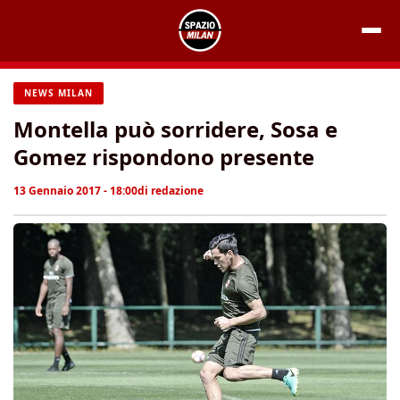
Vai
al
contenuto
NEWS MILAN
Montella può sorridere, Sosa e
Gomez rispondono presente
13 Gennaio 2017 - 18:00
di
redazione