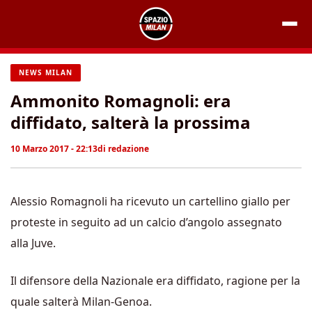
Vai
al
contenuto
NEWS MILAN
Ammonito Romagnoli: era
diffidato, salterà la prossima
10 Marzo 2017 - 22:13
di
redazione
Alessio Romagnoli ha ricevuto un cartellino giallo per
proteste in seguito ad un calcio d’angolo assegnato
alla Juve.
Il difensore della Nazionale era diffidato, ragione per la
quale salterà Milan-Genoa.