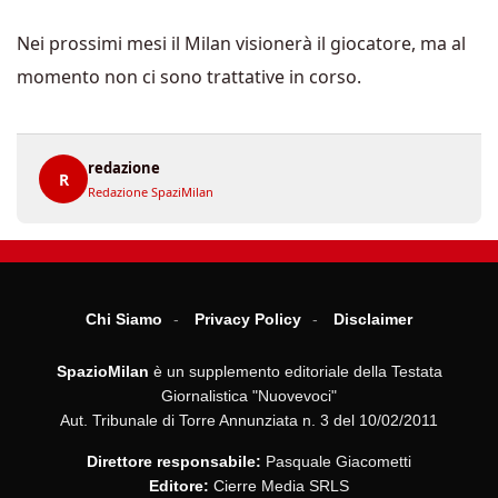
Nei prossimi mesi il Milan visionerà il giocatore, ma al
momento non ci sono trattative in corso.
redazione
R
Redazione SpaziMilan
Chi Siamo
Privacy Policy
Disclaimer
SpazioMilan
è un supplemento editoriale della Testata
Giornalistica "Nuovevoci"
Aut. Tribunale di Torre Annunziata n. 3 del 10/02/2011
Direttore responsabile:
Pasquale Giacometti
Editore:
Cierre Media SRLS