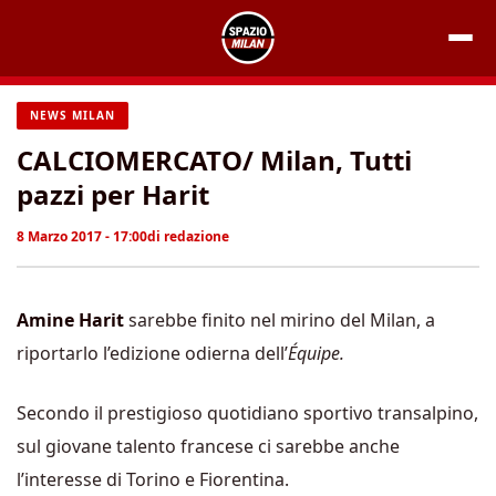
Vai
al
contenuto
NEWS MILAN
CALCIOMERCATO/ Milan, Tutti
pazzi per Harit
8 Marzo 2017 - 17:00
di
redazione
Amine Harit
sarebbe finito nel mirino del Milan, a
riportarlo l’edizione odierna dell’
Équipe.
Secondo il prestigioso quotidiano sportivo transalpino,
sul giovane talento francese ci sarebbe anche
l’interesse di Torino e Fiorentina.