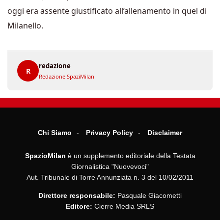
oggi era assente giustificato all’allenamento in quel di
Milanello.
redazione
R
Redazione SpaziMilan
Chi Siamo
Privacy Policy
Disclaimer
SpazioMilan
è un supplemento editoriale della Testata
Giornalistica "Nuovevoci"
Aut. Tribunale di Torre Annunziata n. 3 del 10/02/2011
Direttore responsabile:
Pasquale Giacometti
Editore:
Cierre Media SRLS