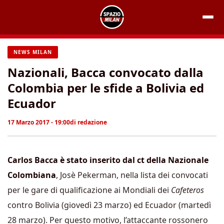
Vai
al
contenuto
NEWS MILAN
Nazionali, Bacca convocato dalla
Colombia per le sfide a Bolivia ed
Ecuador
17 Marzo 2017 - 19:00
di
redazione
Carlos Bacca è stato inserito dal ct della Nazionale
Colombiana
, Josè Pekerman, nella lista dei convocati
per le gare di qualificazione ai Mondiali dei
Cafeteros
contro Bolivia (giovedì 23 marzo) ed Ecuador (martedì
28 marzo). Per questo motivo, l’attaccante rossonero