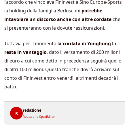
l’accordo che vincolava Fininvest a Sino Europe-Sports
la holding della famiglia Berlusconi
potrebbe
intavolare un discorso anche con altre cordate
che
si presenteranno con le dovute rassicurazioni.
Tuttavia per il momento l
a cordata di Yonghong Li
resta in vantaggio
, dato il versamento di 200 milioni
di euro a cui come detto in precedenza seguirà quello
di altri 100 milioni. Questa tranche dovrà arrivare sul
conto di Fininvest entro venerdì, altrimenti decadrà il
patto.
redazione
R
Redazione SpaziMilan