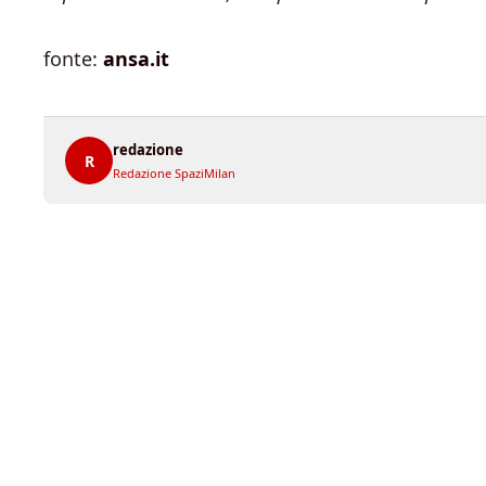
fonte:
ansa.it
redazione
R
Redazione SpaziMilan