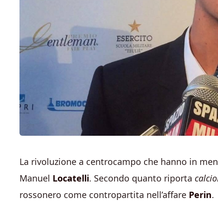
La rivoluzione a centrocampo che hanno in me
Manuel
Locatelli
. Secondo quanto riporta
calci
rossonero come contropartita nell’affare
Perin
.