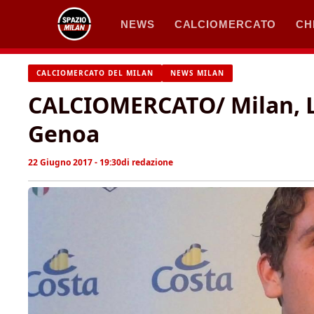
Vai
NEWS
CALCIOMERCATO
CH
al
contenuto
CALCIOMERCATO DEL MILAN
NEWS MILAN
CALCIOMERCATO/ Milan, Lo
Genoa
22 Giugno 2017 - 19:30
di
redazione