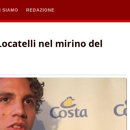
I SIAMO
REDAZIONE
catelli nel mirino del