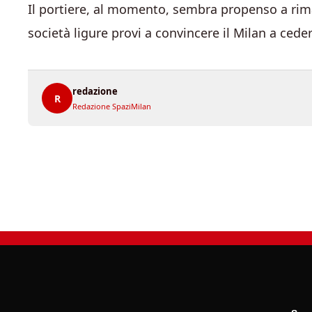
Il portiere, al momento, sembra propenso a rim
società ligure provi a convincere il Milan a ceder
redazione
R
Redazione SpaziMilan