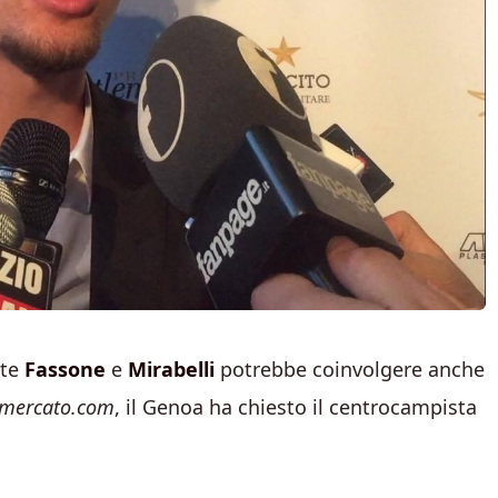
nte
Fassone
e
Mirabelli
potrebbe coinvolgere anche
omercato.com
, il Genoa ha chiesto il centrocampista