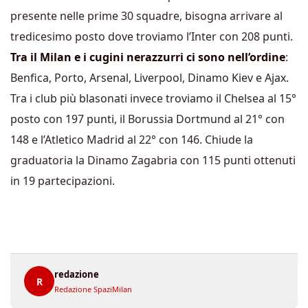
presente nelle prime 30 squadre, bisogna arrivare al
tredicesimo posto dove troviamo l’Inter con 208 punti.
Tra il Milan e i cugini nerazzurri ci sono nell’ordine
:
Benfica, Porto, Arsenal, Liverpool, Dinamo Kiev e Ajax.
Tra i club più blasonati invece troviamo il Chelsea al 15°
posto con 197 punti, il Borussia Dortmund al 21° con
148 e l’Atletico Madrid al 22° con 146. Chiude la
graduatoria la Dinamo Zagabria con 115 punti ottenuti
in 19 partecipazioni.
redazione
R
Redazione SpaziMilan