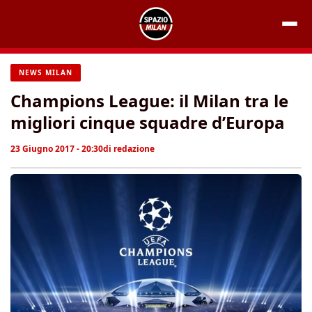
Vai
al
contenuto
NEWS MILAN
Champions League: il Milan tra le
migliori cinque squadre d’Europa
23 Giugno 2017 - 20:30
di
redazione