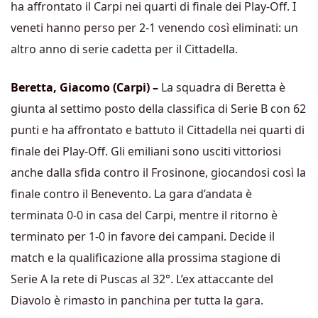
ha affrontato il Carpi nei quarti di finale dei Play-Off. I
veneti hanno perso per 2-1 venendo così eliminati: un
altro anno di serie cadetta per il Cittadella.
Beretta, Giacomo (Carpi) –
La squadra di Beretta è
giunta al settimo posto della classifica di Serie B con 62
punti e ha affrontato e battuto il Cittadella nei quarti di
finale dei Play-Off. Gli emiliani sono usciti vittoriosi
anche dalla sfida contro il Frosinone, giocandosi così la
finale contro il Benevento. La gara d’andata è
terminata 0-0 in casa del Carpi, mentre il ritorno è
terminato per 1-0 in favore dei campani. Decide il
match e la qualificazione alla prossima stagione di
Serie A la rete di Puscas al 32°. L’ex attaccante del
Diavolo è rimasto in panchina per tutta la gara.