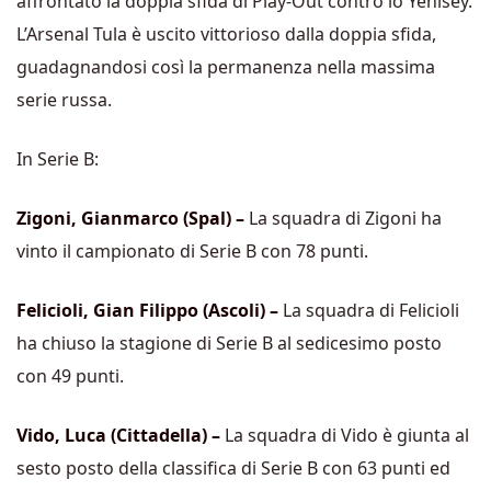
affrontato la doppia sfida di Play-Out contro lo Yenisey.
L’Arsenal Tula è uscito vittorioso dalla doppia sfida,
guadagnandosi così la permanenza nella massima
serie russa.
In Serie B:
Zigoni, Gianmarco (Spal) –
La squadra di Zigoni ha
vinto il campionato di Serie B con 78 punti.
Felicioli, Gian Filippo (Ascoli) –
La squadra di Felicioli
ha chiuso la stagione di Serie B al sedicesimo posto
con 49 punti.
Vido, Luca (Cittadella) –
La squadra di Vido è giunta al
sesto posto della classifica di Serie B con 63 punti ed