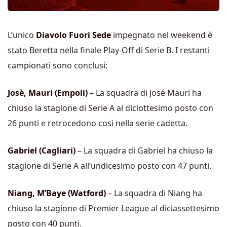
L’unico
Diavolo Fuori Sede
impegnato nel weekend è
stato Beretta nella finale Play-Off di Serie B. I restanti
campionati sono conclusi:
Josè, Mauri (Empoli) –
La squadra di José Mauri ha
chiuso la stagione di Serie A al diciottesimo posto con
26 punti e retrocedono così nella serie cadetta.
Gabriel (Cagliari)
– La squadra di Gabriel ha chiuso la
stagione di Serie A all’undicesimo posto con 47 punti.
Niang, M’Baye (Watford)
– La squadra di Niang ha
chiuso la stagione di Premier League al diciassettesimo
posto con 40 punti.