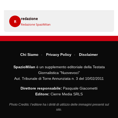
redazione
R
Redazione SpaziMilan
Chi Siamo
Privacy Policy
Disclaimer
SpazioMilan
è un supplemento editoriale della Testata
Giornalistica "Nuovevoci"
Aut. Tribunale di Torre Annunziata n. 3 del 10/02/2011
Direttore responsabile:
Pasquale Giacometti
Editore:
Cierre Media SRLS
Photo Credits: l’editore ha i diritti di utilizzo delle immagini presenti sul
sito.