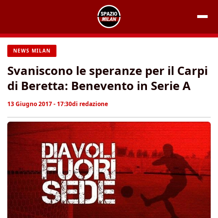
Vai
al
contenuto
NEWS MILAN
Svaniscono le speranze per il Carpi
di Beretta: Benevento in Serie A
13 Giugno 2017 - 17:30
di
redazione