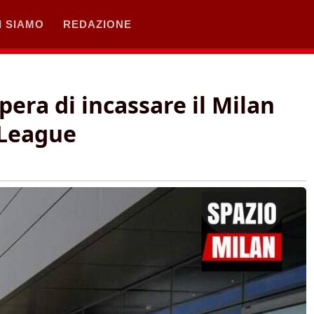
I SIAMO
REDAZIONE
era di incassare il Milan
 League