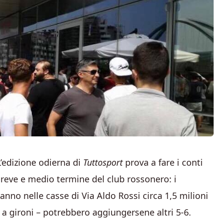
L’edizione odierna di
Tuttosport
prova a fare i conti
a breve e medio termine del club rossonero: i
anno nelle casse di Via Aldo Rossi circa 1,5 milioni
se a gironi – potrebbero aggiungersene altri 5-6.