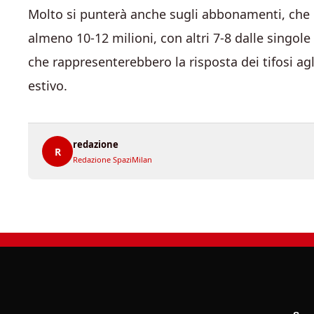
Molto si punterà anche sugli abbonamenti, che q
almeno 10-12 milioni, con altri 7-8 dalle singol
che rappresenterebbero la risposta dei tifosi agl
estivo.
redazione
R
Redazione SpaziMilan