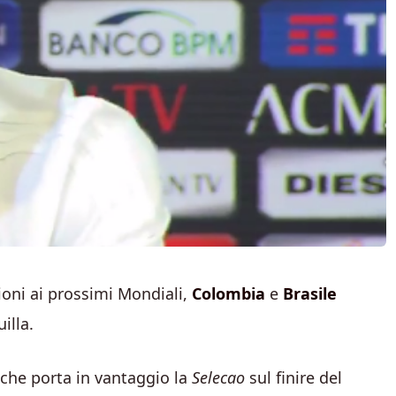
ioni ai prossimi Mondiali,
Colombia
e
Brasile
illa.
n che porta in vantaggio la
Selecao
sul finire del