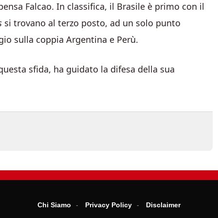
pensa Falcao. In classifica, il Brasile è primo con il
s
si trovano al terzo posto, ad un solo punto
io sulla coppia Argentina e Perù.
uesta sfida, ha guidato la difesa della sua
Chi Siamo
Privacy Policy
Disclaimer