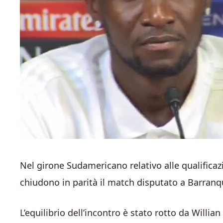
Nel girone Sudamericano relativo alle qualificaz
chiudono in parità il match disputato a Barranqu
L’equilibrio dell’incontro è stato rotto da Willia