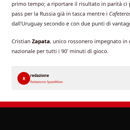
primo tempo; a riportare il risultato in parità ci 
pass per la Russia già in tasca mentre i
Cafetero
dall’Uruguay secondo e con due punti di vantagg
Cristian
Zapata
, unico rossonero impegnato in q
nazionale per tutti i 90′ minuti di gioco.
redazione
R
Redazione SpaziMilan