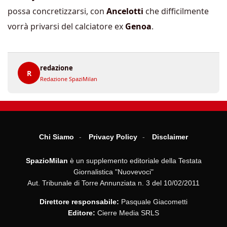
possa concretizzarsi, con
Ancelotti
che difficilmente
vorrà privarsi del calciatore ex
Genoa
.
redazione
R
Redazione SpaziMilan
Chi Siamo
Privacy Policy
Disclaimer
SpazioMilan
è un supplemento editoriale della Testata
Giornalistica "Nuovevoci"
Aut. Tribunale di Torre Annunziata n. 3 del 10/02/2011
Direttore responsabile:
Pasquale Giacometti
Editore:
Cierre Media SRLS