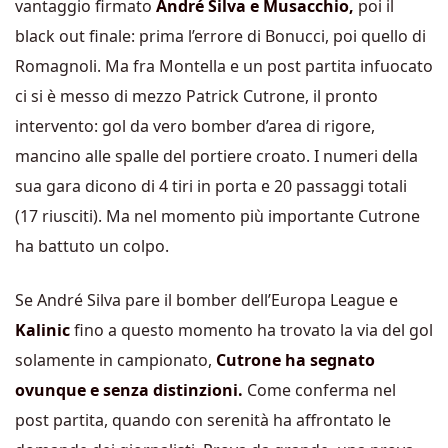
vantaggio firmato
André Silva e Musacchio,
poi il
black out finale: prima l’errore di Bonucci, poi quello di
Romagnoli. Ma fra Montella e un post partita infuocato
ci si è messo di mezzo Patrick Cutrone, il pronto
intervento: gol da vero bomber d’area di rigore,
mancino alle spalle del portiere croato. I numeri della
sua gara dicono di 4 tiri in porta e 20 passaggi totali
(17 riusciti). Ma nel momento più importante Cutrone
ha battuto un colpo.
Se André Silva pare il bomber dell’Europa League e
Kalinic
fino a questo momento ha trovato la via del gol
solamente in campionato,
Cutrone ha segnato
ovunque e senza distinzioni.
Come conferma nel
post partita, quando con serenità ha affrontato le