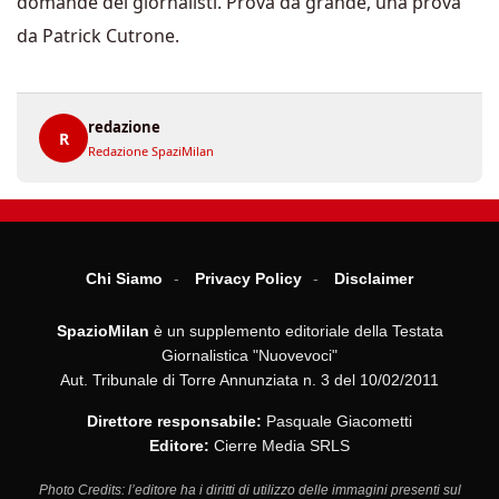
domande dei giornalisti. Prova da grande, una prova
da Patrick Cutrone.
redazione
R
Redazione SpaziMilan
Chi Siamo
Privacy Policy
Disclaimer
SpazioMilan
è un supplemento editoriale della Testata
Giornalistica "Nuovevoci"
Aut. Tribunale di Torre Annunziata n. 3 del 10/02/2011
Direttore responsabile:
Pasquale Giacometti
Editore:
Cierre Media SRLS
Photo Credits: l’editore ha i diritti di utilizzo delle immagini presenti sul