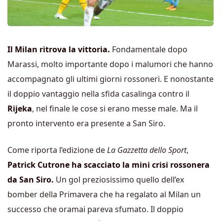
Il Milan ritrova la vittoria.
Fondamentale dopo
Marassi, molto importante dopo i malumori che hanno
accompagnato gli ultimi giorni rossoneri. E nonostante
il doppio vantaggio nella sfida casalinga contro il
Rijeka
, nel finale le cose si erano messe male. Ma il
pronto intervento era presente a San Siro.
Come riporta l’edizione de
La Gazzetta dello Sport
,
Patrick Cutrone ha scacciato la mini crisi rossonera
da San Siro.
Un gol preziosissimo quello dell’ex
bomber della Primavera che ha regalato al Milan un
successo che oramai pareva sfumato. Il doppio