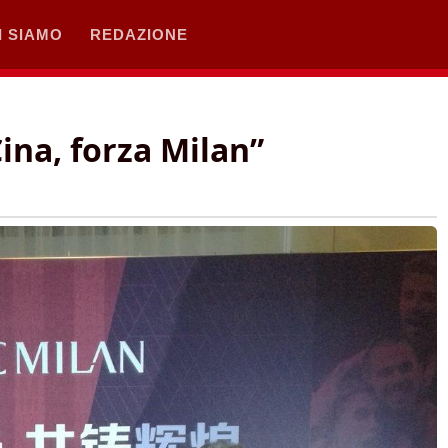
I SIAMO
REDAZIONE
Cina, forza Milan”