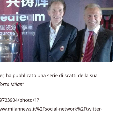
er, ha pubblicato una serie di scatti della sua
forza Milan”
09723904/photo/1?
w.milannews.it%2Fsocial-network%2Ftwitter-