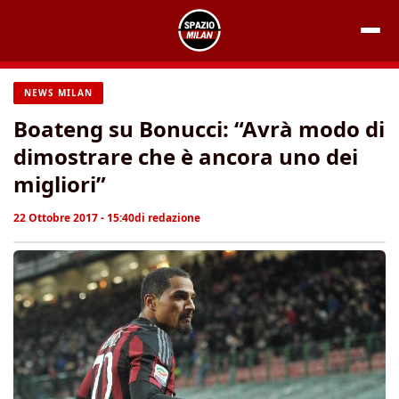
Vai
al
contenuto
NEWS MILAN
Boateng su Bonucci: “Avrà modo di
dimostrare che è ancora uno dei
migliori”
22 Ottobre 2017 - 15:40
di
redazione