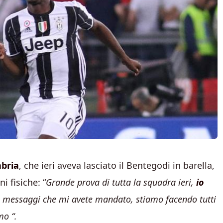
abria
, che ieri aveva lasciato il Bentegodi in barella,
i fisiche: “
Grande prova di tutta la squadra ieri,
io
imi messaggi che mi avete mandato, stiamo facendo tutti
mo “.