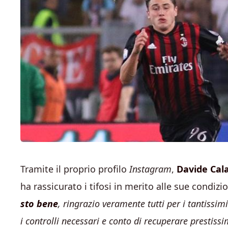
Tramite il proprio profilo
Instagram
,
Davide Cal
ha rassicurato i tifosi in merito alle sue condizion
sto bene
, ringrazio veramente tutti per i tantiss
i controlli necessari e conto di recuperare prestissi