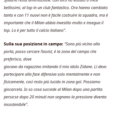
Sfidarlo resta un’emozione: con loro ho vissuto 6 mesi
bellissimi, al top in un club fantastico. Ora hanno cambiato
tanto e con 11 nuovi non è facile costruire la squadra, ma è
importante che il Milan abbia investito molto e insegua il
top. Lo è per tutto il calcio italiano”.
Sulla sua posizione in campo:
“Sono più vicino alla
porta, posso cercare l’assist, è la zona del campo che
preferisco, dove
giocavo da ragazzino imitando il mio idolo Zidane. Lì devo
partecipare alla fase difensiva solo mentalmente e non
fisicamente,
così resto più lucido in zona gol. Possiamo
giocarcela. Io so cosa succede al Milan dopo una partita
persa:se dopo 20 minuti non segnano la pressione diventa
insostenibile”.