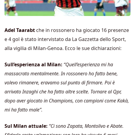
Adel Taarabt
che in rossonero ha giocato 16 presenze
e 4 gol è stato intervistato da La Gazzetta dello Sport,
alla vigilia di Milan-Genoa. Ecco le sue dichiarazioni:
Sull’esperienza al Milan:
“Quell’esperienza mi ha
massacrato mentalmente. In rossonero ho fatto bene,
volevo rimanere, eravamo sul punto di firmare. Poi è
arrivato Inzaghi che ha fatto altre scelte. Tornare al Qpr,
dopo aver giocato in Champions, con campioni come Kakà,
mi ha fatto male”.
Sul Milan attuale:
“Ci sono Zapata, Montolivo e Abate.