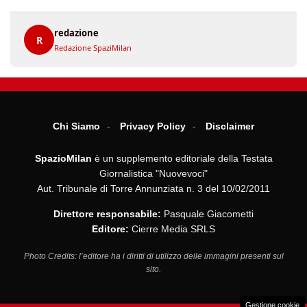
redazione
R
Redazione SpaziMilan
Chi Siamo
Privacy Policy
Disclaimer
SpazioMilan
è un supplemento editoriale della Testata
Giornalistica "Nuovevoci"
Aut. Tribunale di Torre Annunziata n. 3 del 10/02/2011
Direttore responsabile:
Pasquale Giacometti
Editore:
Cierre Media SRLS
Photo Credits: l’editore ha i diritti di utilizzo delle immagini presenti sul
sito.
Gestione cookie