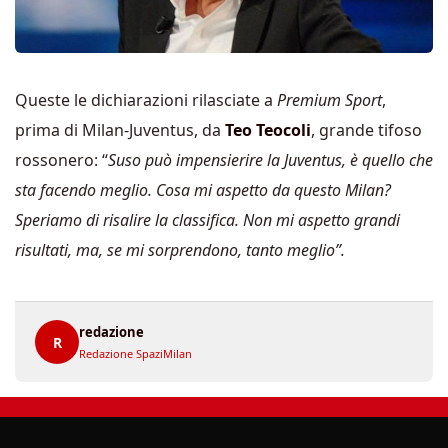
Queste le dichiarazioni rilasciate a
Premium Sport
,
prima di Milan-Juventus, da
Teo Teocoli
, grande tifoso
rossonero: “
Suso può impensierire la Juventus, è quello che
sta facendo meglio. Cosa mi aspetto da questo Milan?
Speriamo di risalire la classifica. Non mi aspetto grandi
risultati, ma, se mi sorprendono, tanto meglio”.
redazione
R
Redazione SpaziMilan