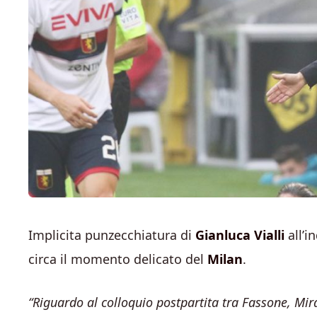
Implicita punzecchiatura di
Gianluca Vialli
all’i
circa il momento delicato del
Milan
.
“Riguardo al colloquio postpartita tra Fassone, Mira