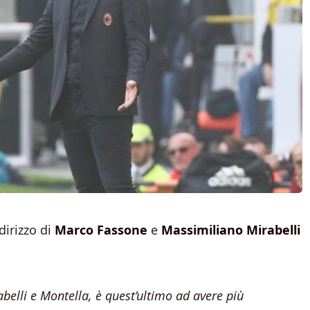
ndirizzo di
Marco Fassone
e
Massimiliano Mirabelli
belli e Montella, è quest’ultimo ad avere più