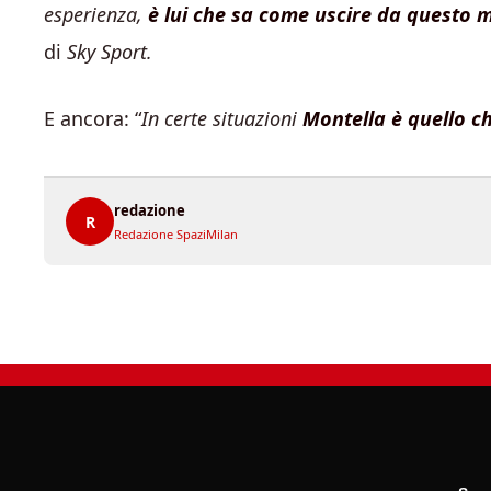
esperienza,
è lui che sa come uscire da questo
di
Sky Sport.
E ancora: “
In certe situazioni
Montella è quello ch
redazione
R
Redazione SpaziMilan