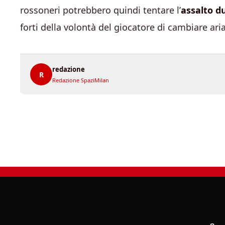
rossoneri potrebbero quindi tentare l’
assalto d
forti della volontà del giocatore di cambiare aria
redazione
R
Redazione SpaziMilan