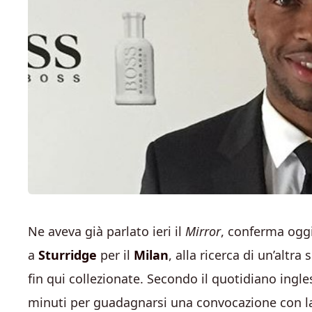
Ne aveva già parlato ieri il
Mirror
, conferma oggi
a
Sturridge
per il
Milan
, alla ricerca di un’altr
fin qui collezionate. Secondo il quotidiano ingl
minuti per guadagnarsi una convocazione con la 