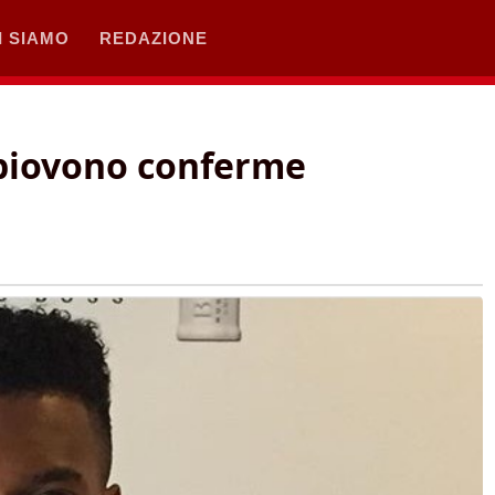
I SIAMO
REDAZIONE
piovono conferme