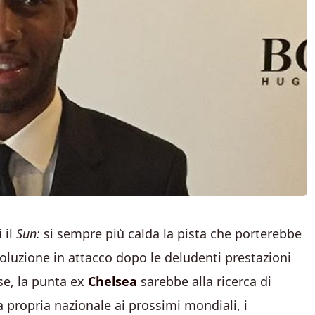
 il
Sun:
si sempre più calda la pista che porterebbe
a soluzione in attacco dopo le deludenti prestazioni
ese, la punta ex
Chelsea
sarebbe alla ricerca di
propria nazionale ai prossimi mondiali, i