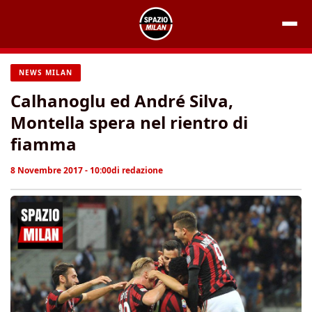
Vai
al
contenuto
NEWS MILAN
Calhanoglu ed André Silva,
Montella spera nel rientro di
fiamma
8 Novembre 2017 - 10:00
di
redazione