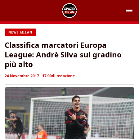
Vai
al
contenuto
NEWS MILAN
Classifica marcatori Europa
League: Andrè Silva sul gradino
più alto
24 Novembre 2017 - 17:00
di
redazione