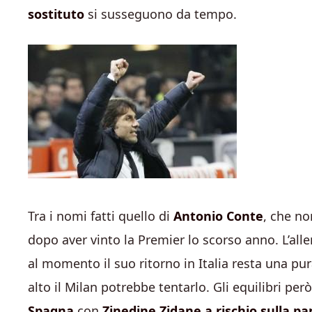
sostituto
si susseguono da tempo.
Tra i nomi fatti quello di
Antonio Conte
, che no
dopo aver vinto la Premier lo scorso anno. L’al
al momento il suo ritorno in Italia resta una pur
alto il Milan potrebbe tentarlo. Gli equilibri p
Spagna
con
Zinedine Zidane a rischio sulla p