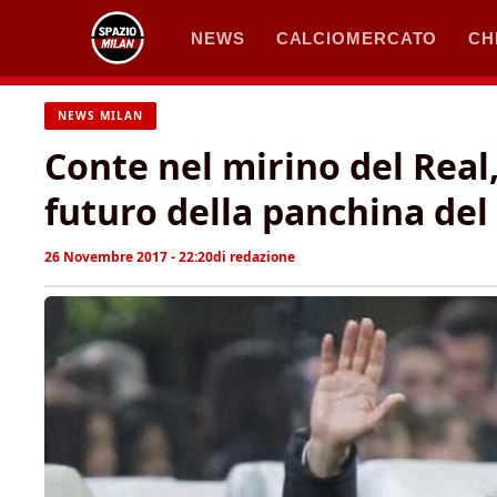
Vai
NEWS
CALCIOMERCATO
CH
al
contenuto
NEWS MILAN
Conte nel mirino del Real
futuro della panchina del
26 Novembre 2017 - 22:20
di
redazione