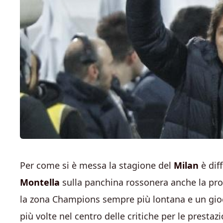
Per come si è messa la stagione del
Milan
è dif
Montella
sulla panchina rossonera anche la pro
la zona Champions sempre più lontana e un gioc
più volte nel centro delle critiche per le prestaz