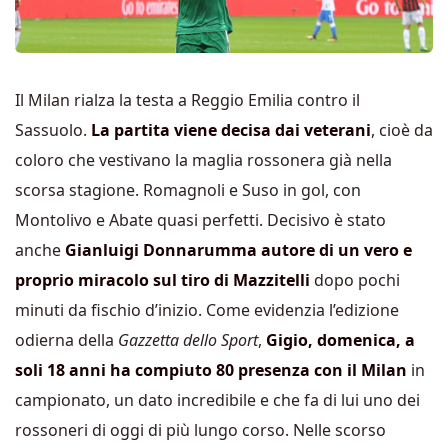
Il Milan rialza la testa a Reggio Emilia contro il
Sassuolo.
La partita viene decisa dai veterani
, cioè da
coloro che vestivano la maglia rossonera già nella
scorsa stagione. Romagnoli e Suso in gol, con
Montolivo e Abate quasi perfetti. Decisivo è stato
anche
Gianluigi Donnarumma autore di un vero e
proprio miracolo sul tiro di Mazzitelli
dopo pochi
minuti da fischio d’inizio. Come evidenzia l’edizione
odierna della
Gazzetta dello Sport
,
Gigio, domenica, a
soli 18 anni ha compiuto 80 presenza con il Milan
in
campionato, un dato incredibile e che fa di lui uno dei
rossoneri di oggi di più lungo corso. Nelle scorso