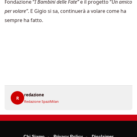
Fondazione “
I Bambini delle Fate”
e il progetto “
Un amico
per volare”
. E Gigio si sa, continuerà a volare come ha
sempre ha fatto.
redazione
R
Redazione SpaziMilan
Chi Siamo
Privacy Policy
Disclaimer