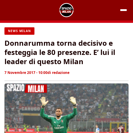
Vai
al
contenuto
NEWS MILAN
Donnarumma torna decisivo e
festeggia le 80 presenze. E’ lui il
leader di questo Milan
7 Novembre 2017 - 10:00
di
redazione