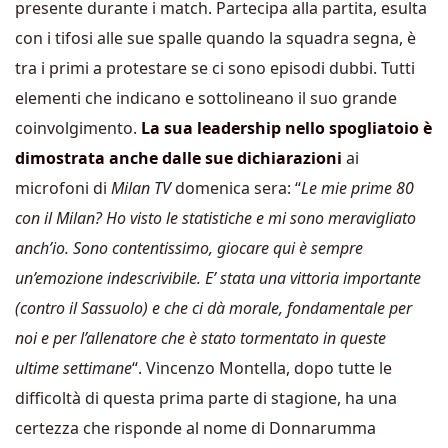
presente durante i match. Partecipa alla partita, esulta
con i tifosi alle sue spalle quando la squadra segna, è
tra i primi a protestare se ci sono episodi dubbi. Tutti
elementi che indicano e sottolineano il suo grande
coinvolgimento.
La sua leadership nello spogliatoio è
dimostrata anche dalle sue dichiarazioni
ai
microfoni di
Milan TV
domenica sera: “
Le mie prime 80
con il Milan? Ho visto le statistiche e mi sono meravigliato
anch’io. Sono contentissimo, giocare qui è sempre
un’emozione indescrivibile. E’ stata una vittoria importante
(contro il Sassuolo) e che ci dà morale, fondamentale per
noi e per l’allenatore che è stato tormentato in queste
ultime settimane
“. Vincenzo Montella, dopo tutte le
difficoltà di questa prima parte di stagione, ha una
certezza che risponde al nome di Donnarumma