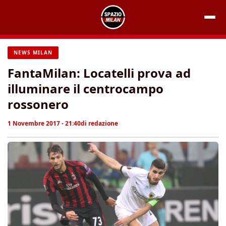
Vai
al
contenuto
NEWS MILAN
FantaMilan: Locatelli prova ad
illuminare il centrocampo
rossonero
1 Novembre 2017 - 21:40
di
redazione