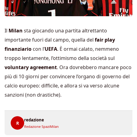
Il
Milan
sta giocando una partita altrettanto
importante fuori dal campo, quella del
fair play
finanziario
con l’
UEFA
. È ormai calato, nemmeno
troppo lentamente, l’ottimismo della società sul
voluntary agreement
. Ora dovrebbero mancare poco
più di 10 giorni per convincere l’organo di governo del
calcio europeo: difficile, e allora si va verso alcune
sanzioni (non drastiche).
redazione
R
Redazione SpaziMilan