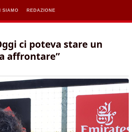
I SIAMO
REDAZIONE
Oggi ci poteva stare un
da affrontare”