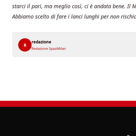
starci il pari, ma meglio così, ci è andata bene. Il M
Abbiamo scelto di fare i lanci lunghi per non rischi
redazione
R
Redazione SpaziMilan