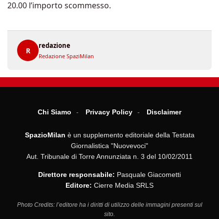
20.00 l’importo scommesso.
redazione
R
Redazione SpaziMilan
Chi Siamo
Privacy Policy
Disclaimer
SpazioMilan
è un supplemento editoriale della Testata
Giornalistica "Nuovevoci"
Aut. Tribunale di Torre Annunziata n. 3 del 10/02/2011
Direttore responsabile:
Pasquale Giacometti
Editore:
Cierre Media SRLS
Photo Credits: l’editore ha i diritti di utilizzo delle immagini presenti sul
sito.