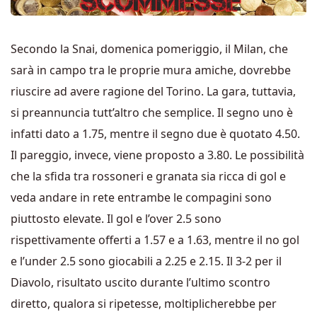
Secondo la Snai, domenica pomeriggio, il Milan, che
sarà in campo tra le proprie mura amiche, dovrebbe
riuscire ad avere ragione del Torino. La gara, tuttavia,
si preannuncia tutt’altro che semplice. Il segno uno è
infatti dato a 1.75, mentre il segno due è quotato 4.50.
Il pareggio, invece, viene proposto a 3.80. Le possibilità
che la sfida tra rossoneri e granata sia ricca di gol e
veda andare in rete entrambe le compagini sono
piuttosto elevate. Il gol e l’over 2.5 sono
rispettivamente offerti a 1.57 e a 1.63, mentre il no gol
e l’under 2.5 sono giocabili a 2.25 e 2.15. Il 3-2 per il
Diavolo, risultato uscito durante l’ultimo scontro
diretto, qualora si ripetesse, moltiplicherebbe per