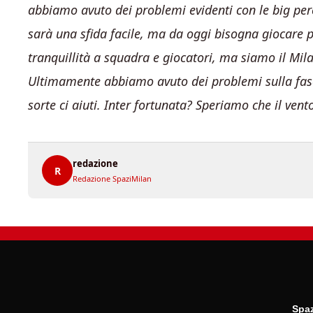
abbiamo avuto dei problemi evidenti con le big pe
sarà una sfida facile, ma da oggi bisogna giocare 
tranquillità a squadra e giocatori, ma siamo il Mila
Ultimamente abbiamo avuto dei problemi sulla fasci
sorte ci aiuti. Inter fortunata? Speriamo che il vento
redazione
R
Redazione SpaziMilan
Spaz