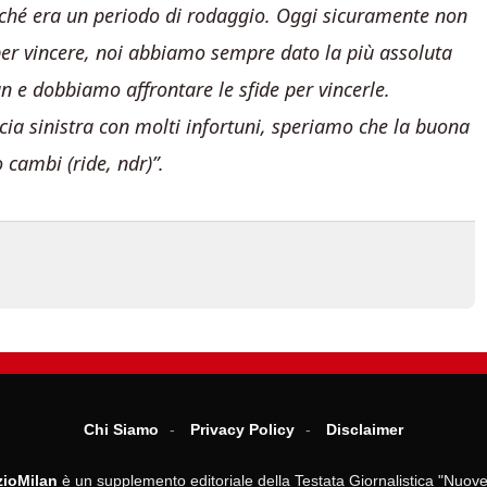
rché era un periodo di rodaggio. Oggi sicuramente non
per vincere, noi abbiamo sempre dato la più assoluta
n e dobbiamo affrontare le sfide per vincerle.
a sinistra con molti infortuni, speriamo che la buona
 cambi (ride, ndr)”.
Chi Siamo
Privacy Policy
Disclaimer
ioMilan
è un supplemento editoriale della Testata Giornalistica "Nuove