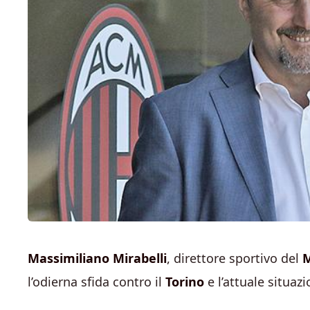
Massimiliano Mirabelli
, direttore sportivo del
M
l’odierna sfida contro il
Torino
e l’attuale situa