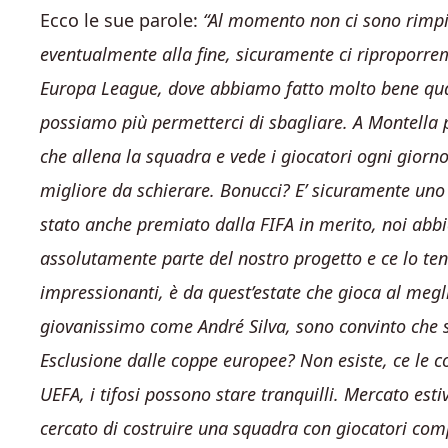
Ecco le sue parole:
“Al momento non ci sono rimpia
eventualmente alla fine, sicuramente ci riproporr
Europa League, dove abbiamo fatto molto bene qual
possiamo più permetterci di sbagliare. A Montella 
che allena la squadra e vede i giocatori ogni giorn
migliore da schierare. Bonucci? E’ sicuramente uno 
stato anche premiato dalla FIFA in merito, noi abbi
assolutamente parte del nostro progetto e ce lo te
impressionanti, è da quest’estate che gioca al megl
giovanissimo come André Silva, sono convinto che s
Esclusione dalle coppe europee? Non esiste, ce le 
UEFA, i tifosi possono stare tranquilli. Mercato es
cercato di costruire una squadra con giocatori compe