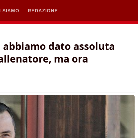
I SIAMO
REDAZIONE
i abbiamo dato assoluta
 allenatore, ma ora