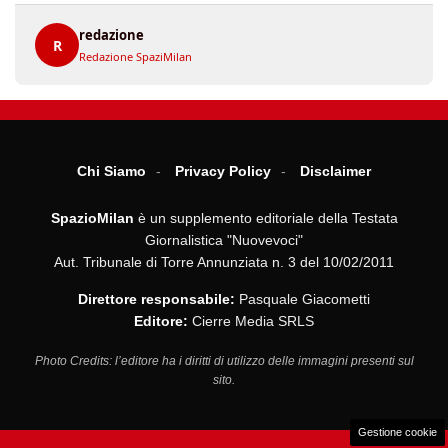
redazione
R
Redazione SpaziMilan
Chi Siamo
Privacy Policy
Disclaimer
SpazioMilan
è un supplemento editoriale della Testata
Giornalistica "Nuovevoci"
Aut. Tribunale di Torre Annunziata n. 3 del 10/02/2011
Direttore responsabile:
Pasquale Giacometti
Editore:
Cierre Media SRLS
Photo Credits: l’editore ha i diritti di utilizzo delle immagini presenti sul
sito.
Gestione cookie