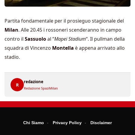
Partita fondamentale per il prosieguo stagionale del
Milan
. Alle 20.45 i rossoneri scenderanno in campo
contro il
Sassuolo
al “
Mapei Stadium
“. Il pullman della
squadra di Vincenzo
Montella
è appena arrivato allo
stadio.
redazione
R
Redazione SpaziMilan
Chi Siamo
Privacy Policy
Disclaimer