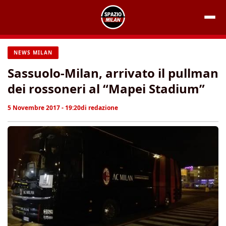
Vai
al
contenuto
NEWS MILAN
Sassuolo-Milan, arrivato il pullman
dei rossoneri al “Mapei Stadium”
5 Novembre 2017 - 19:20
di
redazione