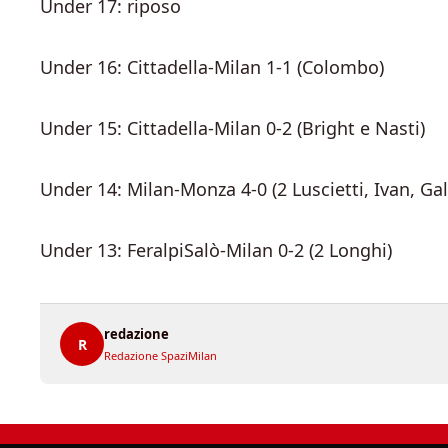
Under 17: riposo
Under 16: Cittadella-Milan 1-1 (Colombo)
Under 15: Cittadella-Milan 0-2 (Bright e Nasti)
Under 14: Milan-Monza 4-0 (2 Luscietti, Ivan, Gall
Under 13: FeralpiSalò-Milan 0-2 (2 Longhi)
redazione
R
Redazione SpaziMilan