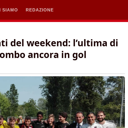
I SIAMO
REDAZIONE
ati del weekend: l’ultima di
lombo ancora in gol