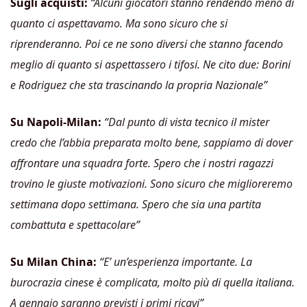
Sugli acquisti:
“Alcuni giocatori stanno rendendo meno di
quanto ci aspettavamo. Ma sono sicuro che si
riprenderanno. Poi ce ne sono diversi che stanno facendo
meglio di quanto si aspettassero i tifosi. Ne cito due: Borini
e Rodriguez che sta trascinando la propria Nazionale”
Su Napoli-Milan:
“Dal punto di vista tecnico il mister
credo che l’abbia preparata molto bene, sappiamo di dover
affrontare una squadra forte. Spero che i nostri ragazzi
trovino le giuste motivazioni. Sono sicuro che miglioreremo
settimana dopo settimana. Spero che sia una partita
combattuta e spettacolare”
Su Milan China:
“E’ un’esperienza importante. La
burocrazia cinese è complicata, molto più di quella italiana.
A gennaio saranno previsti i primi ricavi”