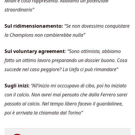
Milan e cosa rappresenta. Abbiamo un potenziale
straordinario”
Sul ridimensionamento:
“Se non dovessimo conquistare
la Champions non cambierebbe nulla”
Sul voluntary agreement
:
“Sono ottimista, abbiamo
fatto un ottimo lavoro preparando un dossier buono. Cosa
succede nel caso peggiore? La Uefa ci può rimandare”
Sugli inizi:
“All’inizio mi occcupavo di cibo, poi ho iniziato
con il calcio. Non avrei mai pensato che dalla Ferrero sarei
passato al calcio. Nel tempo libero facevo il guardalinee,
poi è arrivata la chiamata dal Torino”