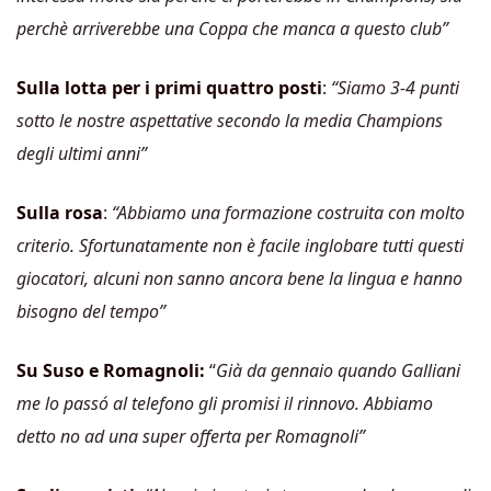
perchè arriverebbe una Coppa che manca a questo club”
Sulla lotta per i primi quattro posti
:
“Siamo 3-4 punti
sotto le nostre aspettative secondo la media Champions
degli ultimi anni”
Sulla rosa
:
“Abbiamo una formazione costruita con molto
criterio. Sfortunatamente non è facile inglobare tutti questi
giocatori, alcuni non sanno ancora bene la lingua e hanno
bisogno del tempo”
Su Suso e Romagnoli:
“
Già da gennaio quando Galliani
me lo passó al telefono gli promisi il rinnovo. Abbiamo
detto no ad una super offerta per Romagnoli”