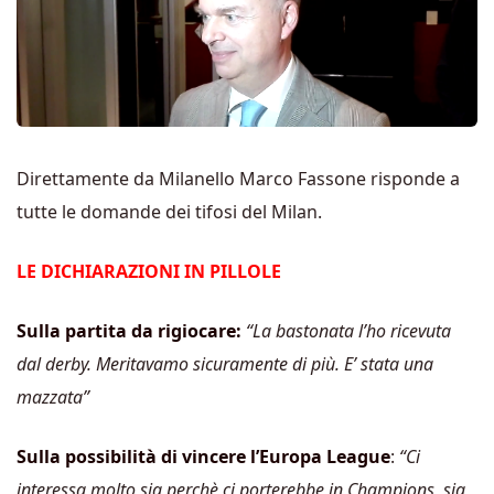
Direttamente da Milanello Marco Fassone risponde a
tutte le domande dei tifosi del Milan.
LE DICHIARAZIONI IN PILLOLE
Sulla partita da rigiocare:
“La bastonata l’ho ricevuta
dal derby. Meritavamo sicuramente di più. E’ stata una
mazzata”
Sulla possibilità di vincere l’Europa League
:
“Ci
interessa molto sia perchè ci porterebbe in Champions, sia