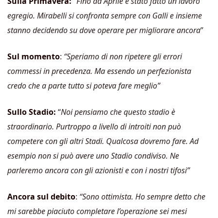
Sulla Primavera:
“Fino ad Aprile è stato fatto un lavoro
egregio. Mirabelli si confronta sempre con Galli e insieme
stanno decidendo su dove operare per migliorare ancora
”
Sul momento
:
“Speriamo di non ripetere gli errori
commessi in precedenza. Ma essendo un perfezionista
credo che a parte tutto si poteva fare meglio”
Sullo Stadio:
“
Noi pensiamo che questo stadio è
straordinario. Purtroppo a livello di introiti non può
competere con gli altri Stadi. Qualcosa dovremo fare. Ad
esempio non si può avere uno Stadio condiviso. Ne
parleremo ancora con gli azionisti e con i nostri tifosi”
Ancora sul debito
:
“Sono ottimista. Ho sempre detto che
mi sarebbe piaciuto completare l’operazione sei mesi