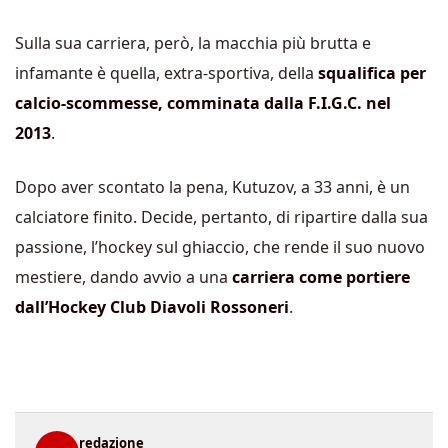
Sulla sua carriera, però, la macchia più brutta e
infamante è quella, extra-sportiva, della
squalifica per
calcio-scommesse, comminata dalla F.I.G.C. nel
2013
.
Dopo aver scontato la pena, Kutuzov, a 33 anni, è un
calciatore finito. Decide, pertanto, di ripartire dalla sua
passione, l’hockey sul ghiaccio, che rende il suo nuovo
mestiere, dando avvio a una
carriera come portiere
dall’Hockey Club Diavoli Rossoneri
.
redazione