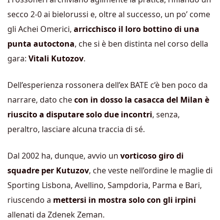
secco 2-0 ai bielorussi e, oltre al successo, un po’ come
gli Achei Omerici,
arricchisco il loro bottino di una
punta autoctona
, che si è ben distinta nel corso della
gara:
Vitali Kutozov
.
Dell’esperienza rossonera dell’ex BATE c’è ben poco da
narrare, dato che
con in dosso la casacca del Milan è
riuscito a disputare solo due incontri
, senza,
peraltro, lasciare alcuna traccia di sé.
Dal 2002 ha, dunque, avvio un
vorticoso giro di
squadre per Kutuzov
, che veste nell’ordine le maglie di
Sporting Lisbona, Avellino, Sampdoria, Parma e Bari,
riuscendo a
mettersi in mostra solo con gli irpini
allenati da Zdenek Zeman.