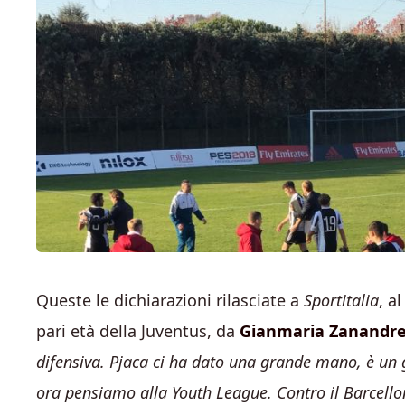
Queste le dichiarazioni rilasciate a
Sportitalia
, a
pari età della Juventus, da
Gianmaria Zanandr
difensiva. Pjaca ci ha dato una grande mano, è un g
ora pensiamo alla Youth League. Contro il Barcello