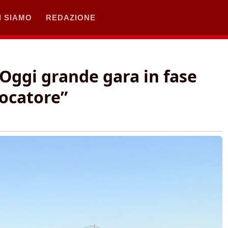
I SIAMO
REDAZIONE
“Oggi grande gara in fase
iocatore”