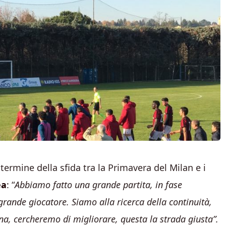
l termine della sfida tra la Primavera del Milan e i
ea
: “
Abbiamo fatto una grande partita, in fase
rande giocatore. Siamo alla ricerca della continuità,
na, cercheremo di migliorare, questa la strada giusta”.